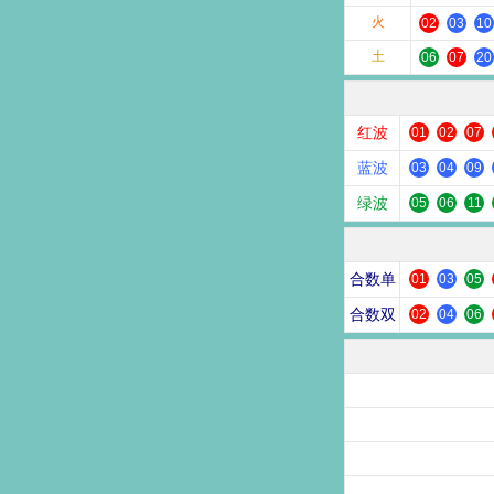
火
02
03
10
土
06
07
20
红波
01
02
07
蓝波
03
04
09
绿波
05
06
11
合数单
01
03
05
合数双
02
04
06