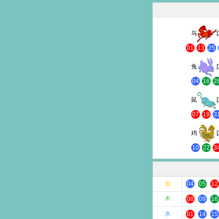
马
01
13
25
兔
04
16
2
鼠
07
19
3
鸡
10
22
3
金
04
05
12
木
08
09
16
水
01
14
15