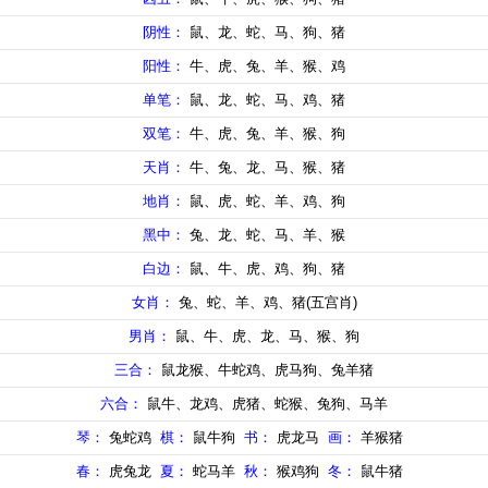
阴性：
鼠、龙、蛇、马、狗、猪
阳性：
牛、虎、兔、羊、猴、鸡
单笔：
鼠、龙、蛇、马、鸡、猪
双笔：
牛、虎、兔、羊、猴、狗
天肖：
牛、兔、龙、马、猴、猪
地肖：
鼠、虎、蛇、羊、鸡、狗
黑中：
兔、龙、蛇、马、羊、猴
白边：
鼠、牛、虎、鸡、狗、猪
女肖：
兔、蛇、羊、鸡、猪(五宫肖)
男肖：
鼠、牛、虎、龙、马、猴、狗
三合：
鼠龙猴、牛蛇鸡、虎马狗、兔羊猪
六合：
鼠牛、龙鸡、虎猪、蛇猴、兔狗、马羊
琴：
兔蛇鸡
棋：
鼠牛狗
书：
虎龙马
画：
羊猴猪
春：
虎兔龙
夏：
蛇马羊
秋：
猴鸡狗
冬：
鼠牛猪