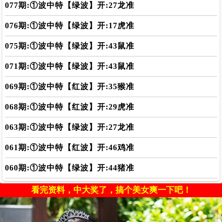
077期:①波中特【绿波】开:27龙准
076期:①波中特【绿波】开:17虎准
075期:①波中特【绿波】开:43鼠准
071期:①波中特【绿波】开:43鼠准
069期:①波中特【红波】开:35猴准
068期:①波中特【红波】开:29虎准
063期:①波中特【绿波】开:27龙准
061期:①波中特【红波】开:46鸡准
060期:①波中特【绿波】开:44猪准
看完资料，中大奖了，搞个美女爽一下吧！