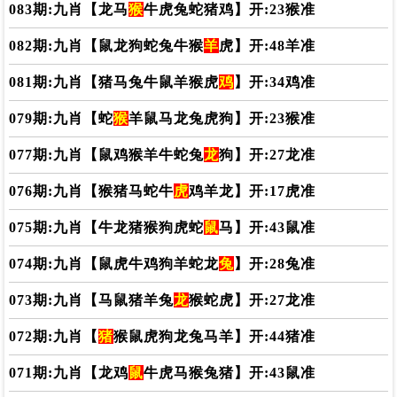
083期:九肖【龙马
猴
牛虎兔蛇猪鸡】开:23猴准
082期:九肖【鼠龙狗蛇兔牛猴
羊
虎】开:48羊准
081期:九肖【猪马兔牛鼠羊猴虎
鸡
】开:34鸡准
079期:九肖【蛇
猴
羊鼠马龙兔虎狗】开:23猴准
077期:九肖【鼠鸡猴羊牛蛇兔
龙
狗】开:27龙准
076期:九肖【猴猪马蛇牛
虎
鸡羊龙】开:17虎准
075期:九肖【牛龙猪猴狗虎蛇
鼠
马】开:43鼠准
074期:九肖【鼠虎牛鸡狗羊蛇龙
兔
】开:28兔准
073期:九肖【马鼠猪羊兔
龙
猴蛇虎】开:27龙准
072期:九肖【
猪
猴鼠虎狗龙兔马羊】开:44猪准
071期:九肖【龙鸡
鼠
牛虎马猴兔猪】开:43鼠准