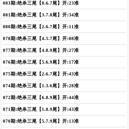
083期:绝杀三尾【0.6.7尾】开:23准
081期:绝杀三尾【3.7.8尾】开:34准
080期:绝杀三尾【2.6.7尾】开:11准
078期:绝杀三尾【4.5.7尾】开:08准
077期:绝杀三尾【4.8.9尾】开:27准
076期:绝杀三尾【5.6.9尾】开:17准
075期:绝杀三尾【2.6.7尾】开:43准
074期:绝杀三尾【1.3.6尾】开:28准
072期:绝杀三尾【6.8.9尾】开:44准
071期:绝杀三尾【1.8.9尾】开:43准
070期:绝杀三尾【5.7.9尾】开:13准