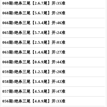
069期:绝杀三尾【2.6.7尾】开:35准
068期:绝杀三尾【5.6.7尾】开:29准
066期:绝杀三尾【1.3.4尾】开:46准
065期:绝杀三尾【5.7.8尾】开:24准
064期:绝杀三尾【2.5.9尾】开:01准
063期:绝杀三尾【1.4.6尾】开:27准
060期:绝杀三尾【0.6.9尾】开:44准
059期:绝杀三尾【1.2.5尾】开:20准
058期:绝杀三尾【3.4.9尾】开:42准
057期:绝杀三尾【4.5.8尾】开:47准
056期:绝杀三尾【4.8.9尾】开:33准