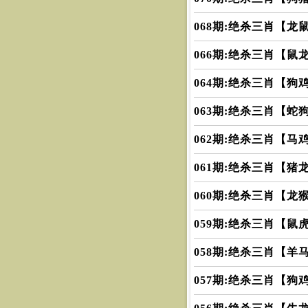
068期:绝杀三肖【龙
066期:绝杀三肖【鼠
064期:绝杀三肖【狗
063期:绝杀三肖【蛇
062期:绝杀三肖【马
061期:绝杀三肖【猪
060期:绝杀三肖【龙
059期:绝杀三肖【鼠
058期:绝杀三肖【羊
057期:绝杀三肖【狗