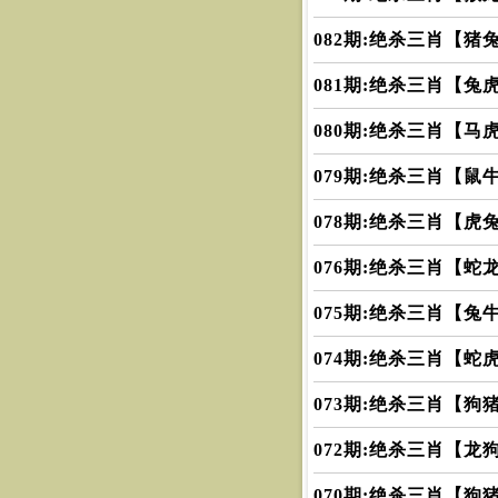
082期:绝杀三肖【猪
081期:绝杀三肖【兔
080期:绝杀三肖【马
079期:绝杀三肖【鼠
078期:绝杀三肖【虎
076期:绝杀三肖【蛇
075期:绝杀三肖【兔
074期:绝杀三肖【蛇
073期:绝杀三肖【狗
072期:绝杀三肖【龙
070期:绝杀三肖【狗