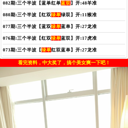
082期:三个半波【蓝单红单
蓝双
】开:48羊准
080期:三个半波【红双
绿单
绿双】开:11猴准
077期:三个半波【蓝双
绿单
蓝单】开:27龙准
076期:三个半波【红双
绿单
蓝双】开:17虎准
073期:三个半波【
绿单
红双蓝单】开:27龙准
看完资料，中大奖了，搞个美女爽一下吧！