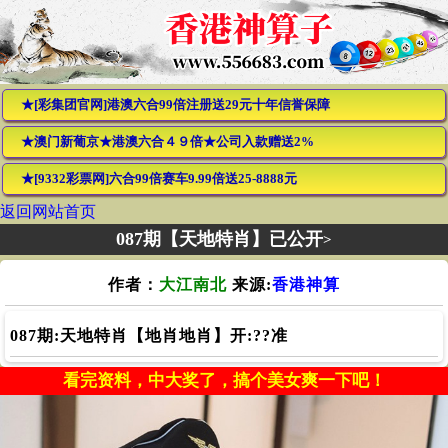
★[彩集团官网]港澳六合99倍注册送29元十年信誉保障
★澳门新葡京★港澳六合４９倍★公司入款赠送2%
★[9332彩票网]六合99倍赛车9.99倍送25-8888元
返回网站首页
087期【天地特肖】已公开
>
作者：
大江南北
来源:
香港神算
087期:天地特肖【地肖地肖】开:??准
看完资料，中大奖了，搞个美女爽一下吧！