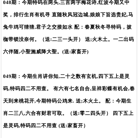
048期：今期特码在两头,三言两字梅花诗,红波今期又中
奖，排行生肖有机寻 直随秋风冠边城,娘娘下旨选贵妃,马
兔牛鸡可猜猜,君子之交接如水 配：春夏秋冬寻特码，披
枷带锁没奈何。（送:二三一头开） 送;火木土。一二出码
六伴随,小聖施威降大聖。(送:家畜开)
049期：今期生肖讲你知,二十之数有玄机,四下五上是灵
码,特码四二不用查。 有六有七名自合,呈祥彩蝶有机会,春
天到来桃花开,今期特码公鸡来. 送;木火土。 配：今期生
肖二三八,六合有财君可取。（送:零二四头开） 四下五上
是灵码,特码四二不用查 (送:家畜开）