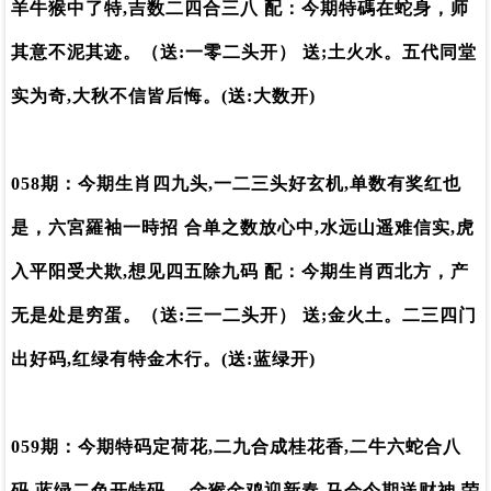
羊牛猴中了特,吉数二四合三八 配：今期特碼在蛇身，师
其意不泥其迹。（送:一零二头开） 送;土火水。五代同堂
实为奇,大秋不信皆后悔。(送:大数开)
058期：今期生肖四九头,一二三头好玄机,单数有奖红也
是，六宮羅袖一時招 合单之数放心中,水远山遥难信实,虎
入平阳受犬欺,想见四五除九码 配：今期生肖西北方，产
无是处是穷蛋。（送:三一二头开） 送;金火土。二三四门
出好码,红绿有特金木行。(送:蓝绿开)
059期：今期特码定荷花,二九合成桂花香,二牛六蛇合八
码,蓝绿二色开特码。 金猴金鸡迎新春,马会今期送财神.荣