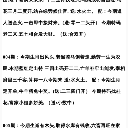
花三月二度开,站在绿旁候佳音. 送:水火土。 配：今期道
人送金火,一击即中接财来。(送:零一二头开） 今期特码
老三来,五七相合发大财。（送:合双开）
004期：今期生肖出风头,老猴骑马倒着走,勤劳一生为农
民,本期蓝红定出特 三四出码开二二,亡羊补牢出能发,宰相
府里三千客,算得一八今期来 送:水火土。 配：今期生肖
定开单,牛羊猪兔中奖。(送:二三四门开） 今期特码找桂
花,富家小姐多娇美, （送:小数中）
005期：今期生肖有木头,取得水库有钱收,六畜再旺在家