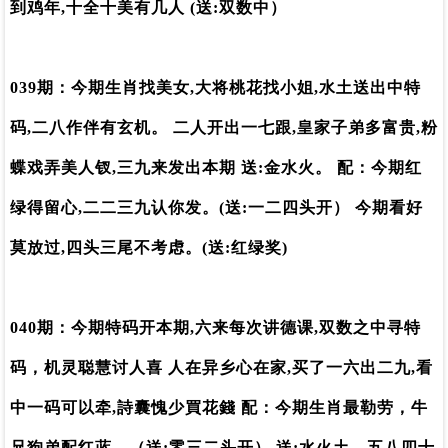
到鸡年,十全十美有几人 (送:双数中）
039期：今期生肖找美女,大将桃花找小姐,水土送出中特
码,二八作伴有玄机。 二人开出一七跟,皇家子弟多富贵,粉
蝶戏弄美人钗,三九来发出本期 送:金水火。 配：今期红
绿得留心,二二三九认你发。(送:一二四头开） 今期看好
莫放过,四头三尾不考虑。(送:红绿奖)
040期：今期特码开本期,六来每次讲德课,双数之中寻特
码，机灵聪慧讨人喜 人在异乡心在家,买了一六出二九,看
中一码可以牵,詩囊愧少買花錢 配：今期生肖最勒劳，牛
兄狗弟配红蓝。（送:零三二头开） 送;水火土。五八四十