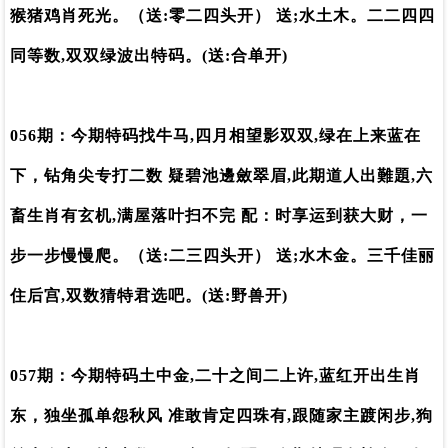
猴猪鸡肖死光。（送:零二四头开） 送;水土木。二二四四
同等数,双双绿波出特码。(送:合单开)
056期：今期特码找牛马,四月相望影双双,绿在上来蓝在
下，钻角尖专打二数 疑碧池邊斂翠眉,此期道人出難題,六
畜生肖有玄机,满屋落叶扫不完 配：时享运到获大财，一
步一步慢慢爬。（送:二三四头开） 送;水木金。三千佳丽
住后宫,双数猜特君选吧。(送:野兽开)
057期：今期特码土中金,二十之间二上许,蓝红开出生肖
东，独坐孤单怨秋风 准敢肯定四珠有,跟随家主踱闲步,狗