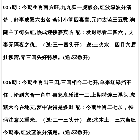
035期：今期生肖南方旺,九九归一虎猴会,红波绿波分清
楚，好事成双六出名 会计小算四毒害,元帅太监三五数,狗
随主子街头红,热成迎接嘉宾临 配：发财尽看二四六，夫
妻无隔夜之仇。（送:三一四头开） 送;土火水。四月六眉
挂柳湾,零三四头好特段。(送:双数开)
036期：今期生肖出三四,三四相合二七开,单来红绿挡不
住，论到六合一肖中 喜怒哀乐没一二,上期特连三爲头,虎
猪六合在地支,梦中说得是多财 配：今期生肖二七加，特
码注意又重来。（送:二一三头开） 送;水木土。三六当旺
今期来,红波蓝波分清楚。(送:双数开)