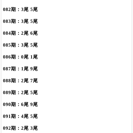
082期：3尾 5尾
083期：3尾 5尾
084期：2尾 6尾
085期：3尾 5尾
086期：0尾 1尾
087期：1尾 9尾
088期：2尾 7尾
089期：2尾 5尾
090期：6尾 9尾
091期：4尾 5尾
092期：2尾 3尾