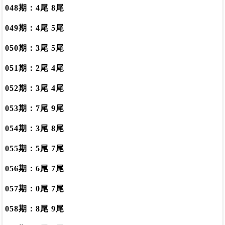
048期：4尾 8尾
049期：4尾 5尾
050期：3尾 5尾
051期：2尾 4尾
052期：3尾 4尾
053期：7尾 9尾
054期：3尾 8尾
055期：5尾 7尾
056期：6尾 7尾
057期：0尾 7尾
058期：8尾 9尾