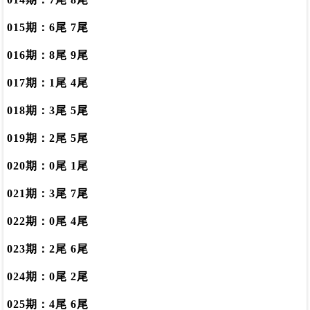
015期：6尾 7尾
016期：8尾 9尾
017期：1尾 4尾
018期：3尾 5尾
019期：2尾 5尾
020期：0尾 1尾
021期：3尾 7尾
022期：0尾 4尾
023期：2尾 6尾
024期：0尾 2尾
025期：4尾 6尾