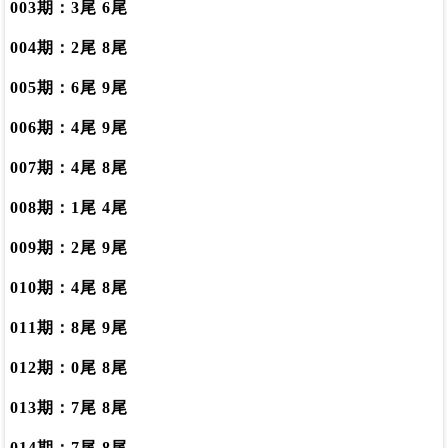
003期：3尾 6尾
004期：2尾 8尾
005期：6尾 9尾
006期：4尾 9尾
007期：4尾 8尾
008期：1尾 4尾
009期：2尾 9尾
010期：4尾 8尾
011期：8尾 9尾
012期：0尾 8尾
013期：7尾 8尾
014期：7尾 8尾