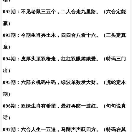
092期：不见老鼠三五个，二人合走九里路。（六合定能
赢）
093期：今期生肖兴土木，四四合八看十六。（三头定真
章）
094期：皮厚头顶双枪走，红红双眼嫦娥爱。（特码三门
出）
095期：六部玄机码中码，绿波单数发大财。（虎蛇定本
期）
096期：双绿生肖有希望，最好再防一波红。（句句说真
话）
097期：六合人生一五追，马蹄声声跃四方。（特码在其