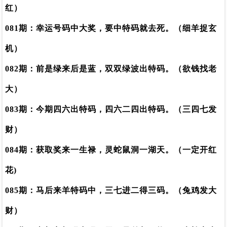
红）
081期：幸运号码中大奖，要中特码就去死。（细羊捉玄
机）
082期：前是绿来后是蓝，双双绿波出特码。（欲钱找老
大）
083期：今期四六出特码，四六二四出特码。（三四七发
财）
084期：获取奖来一生禄，灵蛇鼠洞一湖天。（一定开红
花)
085期：马后来羊特码中，三七进二得三码。（兔鸡发大
财）