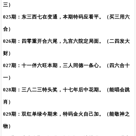
三）
025期：东三西七在变通，本期特码应看平。（买三用六
合）
026期：四零重开合六尾，九宫六院定局面。（二四发大
财）
027期：十一伴六旺本期，三人同德一条心。（四六合十
一）
028期：三八二三特头奖，十七年后中花期。（能唱会跳
肖）
029期：双红单绿今期来，特码金火自己加。（能敬神之
物）