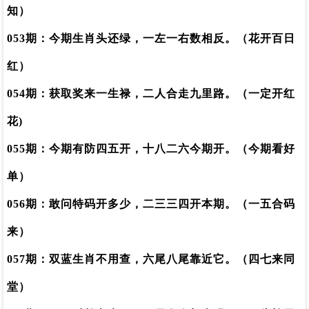
知）
053期：今期生肖头还绿，一左一右数相反。（花开百日
红）
054期：获取奖来一生禄，二人合走九里路。（一定开红
花)
055期：今期有防四五开，十八二六今期开。（今期看好
单）
056期：敢问特码开多少，二三三四开本期。（一五合码
来）
057期：双蓝生肖不用查，六尾八尾靠近它。（四七来同
堂）