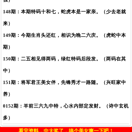
148期：本期特码十和七，蛇虎本是一家亲。（少去老就
来）
149期：今期生肖头还红，相识为晚二六庆。（虎蛇中本
期）
150期：二五相见得两码，绿红特码后段发。（两码在其
中）
151期：将军君王美女伴，先锋秀才一路随。（兴旺家中
养）
0152期：羊前三六九中特，心水内部定发财。（诗中玄机
多）
看完资料，中大奖了，搞个美女爽一下吧！