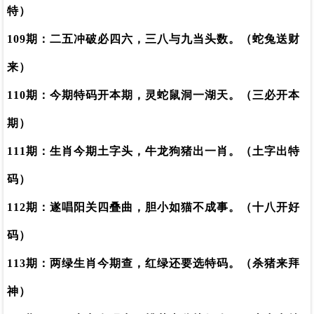
特）
109期：二五冲破必四六，三八与九当头数。（蛇兔送财
来）
110期：今期特码开本期，灵蛇鼠洞一湖天。（三必开本
期）
111期：生肖今期土字头，牛龙狗猪出一肖。（土字出特
码）
112期：遂唱阳关四叠曲，胆小如猫不成事。（十八开好
码）
113期：两绿生肖今期查，红绿还要选特码。（杀猪来拜
神）