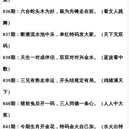
036期：六合蛇头木为好，鼠为先锋走在前。（看文人跳
舞）
037期：断塘流水池中乐，单红特码发大家。（天下无双
码）
038期：天生一对成伴侣，双双对对兴金水。（蓝波看中
数）
039期：三兄有势走幸运，开头结尾定有局。（鸡猪满天
下）
040期：猪前兔后开一码，三人同德一条心。（人人中大
奖）
041期：今期生肖开金花，特码金火自己加。（水火出特