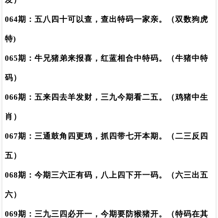
064期：五八四十可以查，查出特码一家亲。（双数狗虎
特)
065期：牛兄猪弟来报喜，红蓝相合中特码。（牛猪中特
码）
066期：五来四去羊发财，三九今期看二五。（鸡猪中生
肖）
067期：三通鼓角四更鸡，抓四带七开本期。（二三反四
五）
068期：今期三六正有码，八上四下开一码。（六三出五
六）
069期：三九三四必开一，今期要防猴猪开。（特码在其