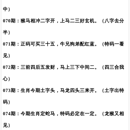
中）
070期：猴马相冲二字开，上马二三好玄机。（八字去分
半）
071期：正码可买三十五，牛兄狗弟配红蓝。（特码一看
见）
072期：三前四后五发财，马上三下中间二。（四三合我
心）
073期：生肖今期土字头，马龙四头三来开。（土字出特
码）
074期：今期生肖定蛇马，特码必定在一定。（龙猴又相
见）