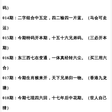
码）
014期：二字组合中五定，四二输四一片蓝。（马会可走
运）
015期：今期特码开本期，十五十六兄弟码。（三必开本
期）
016期：东三西七在变通，一体真经转六尘。（买三用六
合）
017期：今期生肖猴来开，天下兄弟归一物。（香港九龙
塘）
018期：今期七现四六回，十七年后中花期。（世人自己
猜）