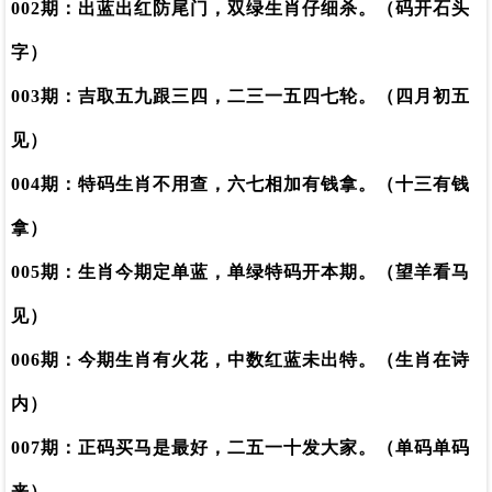
002期：出蓝出红防尾门，双绿生肖仔细杀。（码开石头
字）
003期：吉取五九跟三四，二三一五四七轮。（四月初五
见）
004期：特码生肖不用查，六七相加有钱拿。（十三有钱
拿）
005期：生肖今期定单蓝，单绿特码开本期。（望羊看马
见）
006期：今期生肖有火花，中数红蓝未出特。（生肖在诗
内）
007期：正码买马是最好，二五一十发大家。（单码单码
来）