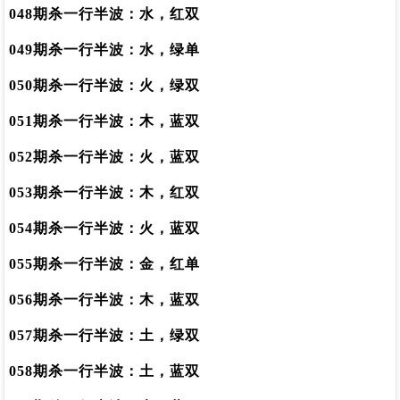
048期杀一行半波：水，红双
049期杀一行半波：水，绿单
050期杀一行半波：火，绿双
051期杀一行半波：木，蓝双
052期杀一行半波：火，蓝双
053期杀一行半波：木，红双
054期杀一行半波：火，蓝双
055期杀一行半波：金，红单
056期杀一行半波：木，蓝双
057期杀一行半波：土，绿双
058期杀一行半波：土，蓝双