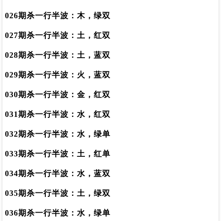
026期杀一行半波：木，绿双
027期杀一行半波：土，红双
028期杀一行半波：土，蓝双
029期杀一行半波：火，蓝双
030期杀一行半波：金，红双
031期杀一行半波：水，红双
032期杀一行半波：水，绿单
033期杀一行半波：土，红单
034期杀一行半波：水，蓝双
035期杀一行半波：土，绿双
036期杀一行半波：水，绿单