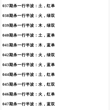
037期杀一行半波：土，红单
038期杀一行半波：火，绿双
039期杀一行半波：木，绿双
040期杀一行半波：土，蓝单
041期杀一行半波：木，蓝单
042期杀一行半波：火，绿双
043期杀一行半波：火，蓝单
044期杀一行半波：土，红单
045期杀一行半波：水，红双
046期杀一行半波：火，红单
047期杀一行半波：水，蓝双