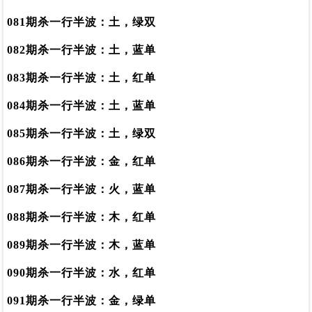
081期杀一行半波：土，绿双
082期杀一行半波：土，蓝单
083期杀一行半波：土，红单
084期杀一行半波：土，蓝单
085期杀一行半波：土，绿双
086期杀一行半波：金，红单
087期杀一行半波：火，蓝单
088期杀一行半波：木，红单
089期杀一行半波：木，蓝单
090期杀一行半波：水，红单
091期杀一行半波：金，绿单