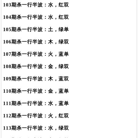
103期杀一行半波：水，红双
104期杀一行半波：水，红双
105期杀一行半波：土，绿单
106期杀一行半波：木，绿双
107期杀一行半波：火，蓝单
108期杀一行半波：金，绿双
109期杀一行半波：木，蓝双
110期杀一行半波：金，蓝单
111期杀一行半波：水，蓝单
112期杀一行半波：火，红双
113期杀一行半波：水，绿双