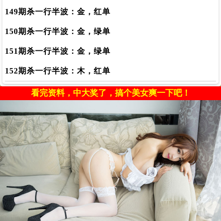
149期杀一行半波：金，红单
150期杀一行半波：金，绿单
151期杀一行半波：金，绿单
152期杀一行半波：木，红单
看完资料，中大奖了，搞个美女爽一下吧！