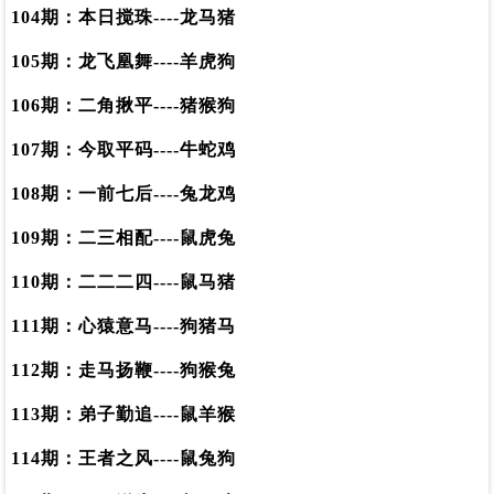
104期：本日搅珠----龙马猪
105期：龙飞凰舞----羊虎狗
106期：二角揪平----猪猴狗
107期：今取平码----牛蛇鸡
108期：一前七后----兔龙鸡
109期：二三相配----鼠虎兔
110期：二二二四----鼠马猪
111期：心猿意马----狗猪马
112期：走马扬鞭----狗猴兔
113期：弟子勤追----鼠羊猴
114期：王者之风----鼠兔狗