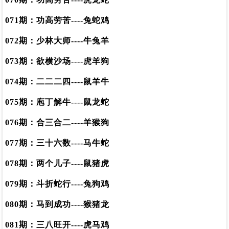
071期：功高劳苦----兔蛇鸡
072期：少林大师----牛兔羊
073期：欲横沙场----虎羊狗
074期：二二二四----鼠羊牛
075期：庖丁解牛----鼠龙蛇
076期：合三合二----羊猴狗
077期：三十六数----马牛蛇
078期：两个儿子----鼠猪虎
079期：斗折蛇行----兔狗鸡
080期：马到成功----猴猪龙
081期：三八旺开----虎马鸡