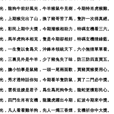
盡光，龍狗牛前好風光，牛羊猴鼠牛見樹，今期特肖虎猴雞。
盡光，上期猴兒出了山，換了豬哥苦了馬，隻許一次得真經。
盡光，彩民上期中大獎，今期潑猴相助力，特碼玄機看三六。
盡光，馬羊虎狗本相克，隻是今期卻相好，特碼玄機猜綠藍。
盡光，一生隻以食爲天，沖鋒本領統天下，六小無猜單單看。
盡光，三裏見外是牛羊，少了豬兔失了味，防三防四直買五。
盡光，膽小怕事是鼠豬，一頭一尾兩面歡，買豬買猴要用心。
盡光，秀才透特話你知，今期看羊隻防鼠，買了二門必中獎。
盡光，雲長送嫂是君子，爲生爲死狗争先，龍蛇更獲彩民心。
盡光，四門生肖有玄機，龍騰虎躍出今期，紅波今期來中獎。
盡光，凡人看看雞羊狗，先人一燭三香煙，玄機祈你中大獎。