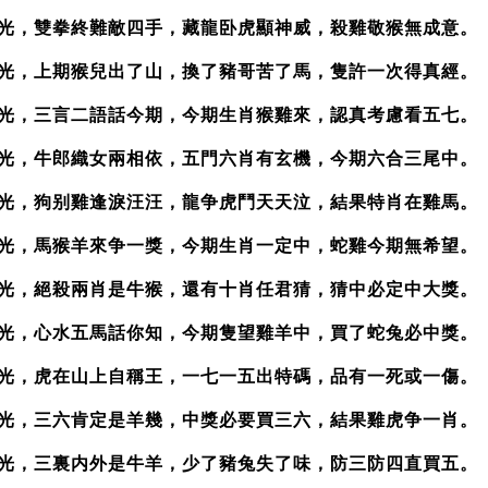
盡光，雙拳終難敵四手，藏龍卧虎顯神威，殺雞敬猴無成意。
盡光，上期猴兒出了山，換了豬哥苦了馬，隻許一次得真經。
盡光，三言二語話今期，今期生肖猴雞來，認真考慮看五七。
盡光，牛郎織女兩相依，五門六肖有玄機，今期六合三尾中。
盡光，狗别雞逢淚汪汪，龍争虎鬥天天泣，結果特肖在雞馬。
盡光，馬猴羊來争一獎，今期生肖一定中，蛇雞今期無希望。
盡光，絕殺兩肖是牛猴，還有十肖任君猜，猜中必定中大獎。
盡光，心水五馬話你知，今期隻望雞羊中，買了蛇兔必中獎。
盡光，虎在山上自稱王，一七一五出特碼，品有一死或一傷。
盡光，三六肯定是羊幾，中獎必要買三六，結果雞虎争一肖。
盡光，三裏内外是牛羊，少了豬兔失了味，防三防四直買五。