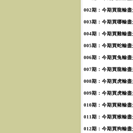
002期：今期買龍輸
003期：今期買哪輸
004期：今期買雞輸
005期：今期買蛇輸
006期：今期買兔輸
007期：今期買龍輸
008期：今期買虎輸
009期：今期買虎輸
010期：今期買豬輸
011期：今期買猴輸
012期：今期買狗輸