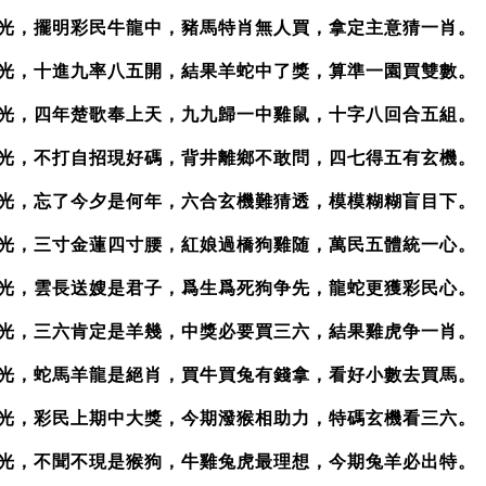
盡光，擺明彩民牛龍中，豬馬特肖無人買，拿定主意猜一肖。
盡光，十進九率八五開，結果羊蛇中了獎，算準一園買雙數。
盡光，四年楚歌奉上天，九九歸一中雞鼠，十字八回合五組。
盡光，不打自招現好碼，背井離鄉不敢問，四七得五有玄機。
盡光，忘了今夕是何年，六合玄機難猜透，模模糊糊盲目下。
盡光，三寸金蓮四寸腰，紅娘過橋狗雞随，萬民五體統一心。
盡光，雲長送嫂是君子，爲生爲死狗争先，龍蛇更獲彩民心。
盡光，三六肯定是羊幾，中獎必要買三六，結果雞虎争一肖。
盡光，蛇馬羊龍是絕肖，買牛買兔有錢拿，看好小數去買馬。
盡光，彩民上期中大獎，今期潑猴相助力，特碼玄機看三六。
盡光，不聞不現是猴狗，牛雞兔虎最理想，今期兔羊必出特。