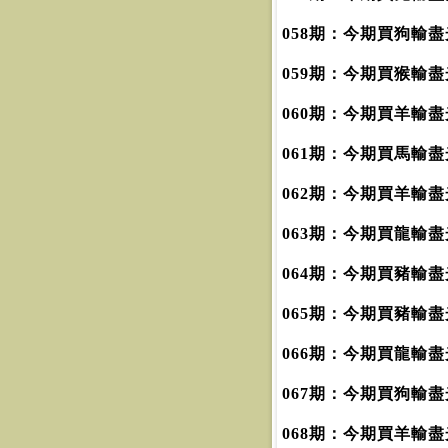
058期：今期買狗輸
059期：今期買猴輸
060期：今期買羊輸
061期：今期買馬輸
062期：今期買羊輸
063期：今期買龍輸
064期：今期買豬輸
065期：今期買豬輸
066期：今期買龍輸
067期：今期買狗輸
068期：今期買羊輸