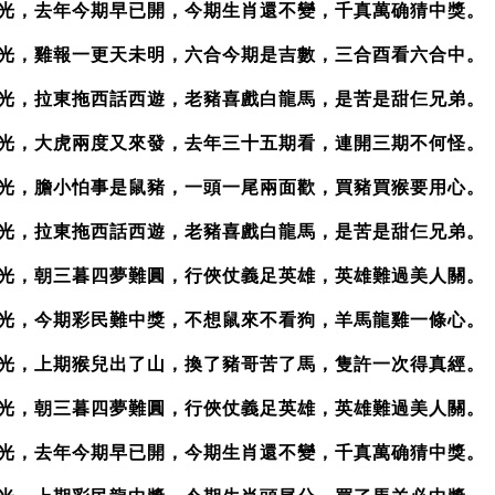
盡光，去年今期早已開，今期生肖還不變，千真萬确猜中獎。
盡光，雞報一更天未明，六合今期是吉數，三合酉看六合中。
盡光，拉東拖西話西遊，老豬喜戲白龍馬，是苦是甜仨兄弟。
盡光，大虎兩度又來發，去年三十五期看，連開三期不何怪。
盡光，膽小怕事是鼠豬，一頭一尾兩面歡，買豬買猴要用心。
盡光，拉東拖西話西遊，老豬喜戲白龍馬，是苦是甜仨兄弟。
盡光，朝三暮四夢難圓，行俠仗義足英雄，英雄難過美人關。
盡光，今期彩民難中獎，不想鼠來不看狗，羊馬龍雞一條心。
盡光，上期猴兒出了山，換了豬哥苦了馬，隻許一次得真經。
盡光，朝三暮四夢難圓，行俠仗義足英雄，英雄難過美人關。
盡光，去年今期早已開，今期生肖還不變，千真萬确猜中獎。