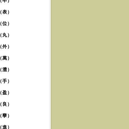
（卒）
（表）
（位）
（丸）
（外）
（萬）
（澧）
（手）
（盈）
（良）
（孽）
（進）