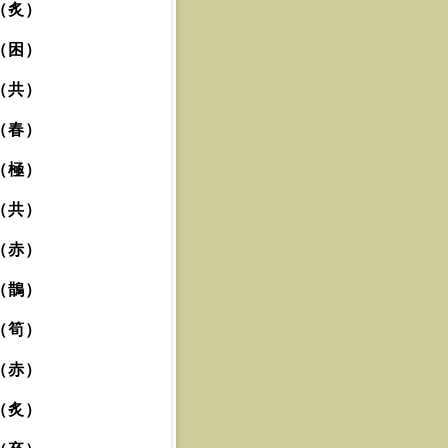
（炙）
（困）
（共）
（春）
（極）
（共）
（赤）
（鵲）
（筍）
（赤）
（炙）