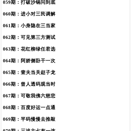
059期：打破沙锅问到底
060期：进小对三民调解
061期：小身隐在三当家
062期：可见第三方测试
063期：花红柳绿任君选
064期：阿娇侧卧干一次
065期：壹夫当关赵子龙
066期：曾人透码观当时
067期：可敬我佛六慈悲
068期：百度好运一点通
069期：平码慢慢去推敲
070期：三追六七有一连