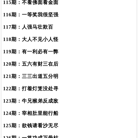
115期：不看佛面看金面
116期：一等奖我很坚强
117期：人强马壮欺百
118期：大人不见小人怪
119期：有一利必有一弊
120期：五六有财三在后
121期：三三出道五分明
122期：打着灯笼没处寻
123期：牛兄猴弟反成敌
124期：宰相肚里能行船
125期：欲钱请看沙无尽
126期：一将功成万骨枯