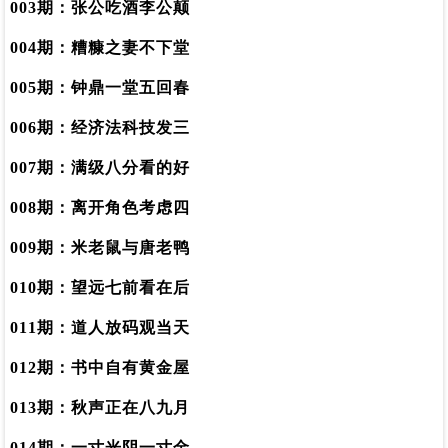
003期：张公吃酒李公颠
004期：糟糠之妻不下堂
005期：钟鼎一堂五回春
006期：经济法科技发三
007期：满级八分看的好
008期：离开角色考虑四
009期：米老鼠与唐老鸭
010期：望远七前看在后
011期：道人放码观当天
012期：书中自有黄金屋
013期：秋声正在八九月
014期：一寸光阴一寸金