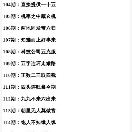
104期：直接提供一十五
105期：机率之中藏玄机
106期：两地同发带六归
107期：知难而上好事来
108期：科技公司五克服
109期：五字连环走难路
110期：正数二三取四截
111期：四头连旺暴今期
112期：九九不来六出来
113期：朝里无人莫做官
114期：饱人不知饿人饥