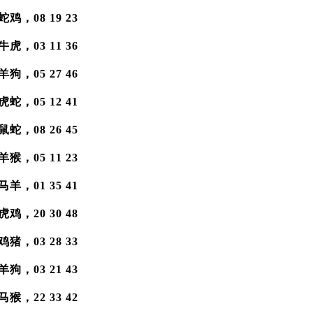
，08 19 23
，03 11 36
，05 27 46
，05 12 41
，08 26 45
，05 11 23
，01 35 41
，20 30 48
，03 28 33
，03 21 43
，22 33 42