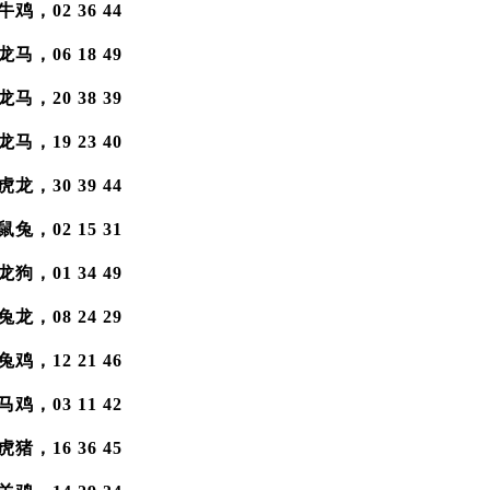
，02 36 44
，06 18 49
，20 38 39
，19 23 40
，30 39 44
，02 15 31
，01 34 49
，08 24 29
，12 21 46
，03 11 42
，16 36 45