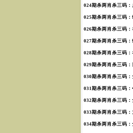
024期杀两肖杀三码：虎猴
025期杀两肖杀三码：蛇猪
026期杀两肖杀三码：羊鸡
027期杀两肖杀三码：蛇羊
028期杀两肖杀三码：羊鸡
029期杀两肖杀三码：鼠牛
030期杀两肖杀三码：兔羊
031期杀两肖杀三码：牛兔
032期杀两肖杀三码：兔马
033期杀两肖杀三码：龙猴
034期杀两肖杀三码：兔猪