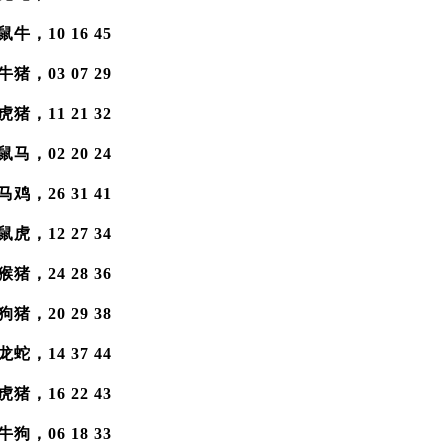
，10 16 45
，03 07 29
，11 21 32
，02 20 24
，26 31 41
，12 27 34
，24 28 36
，20 29 38
，14 37 44
，16 22 43
，06 18 33