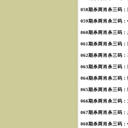
058期杀两肖杀三码：鼠牛
059期杀两肖杀三码：牛猪
060期杀两肖杀三码：虎猪
061期杀两肖杀三码：鼠马
062期杀两肖杀三码：马鸡
063期杀两肖杀三码：鼠虎
064期杀两肖杀三码：猴猪
065期杀两肖杀三码：狗猪
066期杀两肖杀三码：龙蛇
067期杀两肖杀三码：虎猪
068期杀两肖杀三码：牛狗