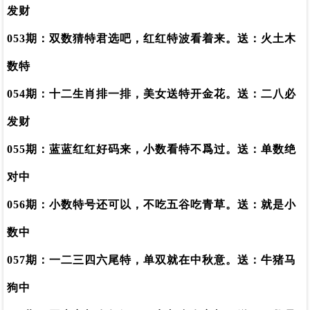
发财
053期：双数猜特君选吧，红红特波看着来。送：火土木
数特
054期：十二生肖排一排，美女送特开金花。送：二八必
发财
055期：蓝蓝红红好码来，小数看特不爲过。送：单数绝
对中
056期：小数特号还可以，不吃五谷吃青草。送：就是小
数中
057期：一二三四六尾特，单双就在中秋意。送：牛猪马
狗中