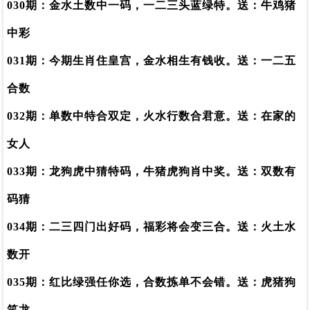
030期：金水土数中一码，一二三头蓝绿特。送：牛鸡猪
中彩
031期：今期生肖住皇宫，金水相生有钱收。送：一二五
合数
032期：单数中特合双定，火水行数合君意。送：在家的
女人
033期：龙狗虎中猜特码，牛猪虎狗肖中奖。送：双数有
码猜
034期：二三四门出好码，福彩将会变三合。送：火土水
数开
035期：红比绿强任你选，合数拣单不会错。送：虎猪狗
笑龙