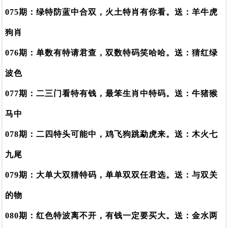
075期：绿特防蓝中合双，火土特肖有你看。送：羊牛虎
狗肖
076期：单数有特请君查，双数特码笑哈哈。送：猜红绿
波色
077期：二三门看特有钱，最笨生肖中特码。送：牛猪猴
马中
078期：二四特头可能中，鸡飞狗跳勐虎来。送：木火七
九尾
079期：大单大双猜特码，单单双双任君选。送：与双关
的物
080期：红色特波离不开，有钱一定要买大。送：金水两