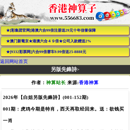
★[彩集团官网]港澳六合99倍注册送29元十年信誉保障
★澳门新葡京★港澳六合４９倍★公司入款赠送2%
★[9332彩票网]六合99倍赛车9.99倍送25-8888元
返回网站首页
另版先鋒詩
>
作者：
神算站长
来源:
香港神算
2026年【白姐另版先鋒詩】(001-152期)
001期：虎鸡今期是特肖，西天再取经回来。送：欲钱买
一肖