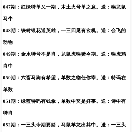
047期：红绿特单又一期，木土火号单之意。送：猴龙鼠
马牛
048期：铁树银花送英雄，一三四尾有玄机。送：会飞的
动物
049期：金水特号不是肖，龙鼠虎猴赌今期。送：猴虎鸡
肖中
050期：六畜马狗有希望，单数之物任你宰。送：特码在
单数
051期：绿蓝特码有钱拿，单数中奖是好事。送：诗中有
特肖
052期：一三头今期要赌，马鼠羊龙出其中。送：一三头