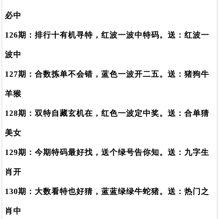
必中
126期：排行十有机寻特，红波一波中特码。送：红波一
波中
127期：合数拣单不会错，蓝色一波开二五。送：猪狗牛
羊猴
128期：双特自藏玄机在，红色一波定中奖。送：合单猜
美女
129期：今期特码最好找，送个绿号告你知。送：九字生
肖开
130期：大数看特也好猜，蓝蓝绿绿牛蛇猪。送：热门之
肖中