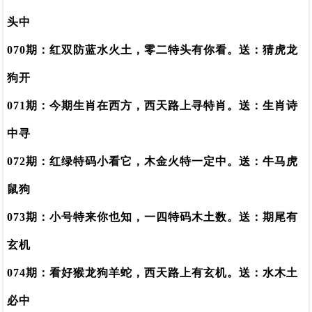
头中
070期：红双防蓝水火土，零二特头有你看。送：猜虎龙
狗开
071期：今期生肖在西方，西天路上寻特肖。送：生肖诗
中寻
072期：红绿特码小看它，木金火特一定中。送：牛马虎
鼠狗
073期：小号特来你也知，一四特码木土数。送：期尾有
玄机
074期：看好猴龙狗羊蛇，西天路上有玄机。送：水木土
必中