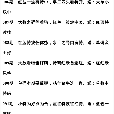
086期：红波一波有特中，零二四头看特开。送：大单小
双中
087期：大数之码等着猜，红色一波定中奖。送：红蓝特
波猜
088期：红蓝特波任你拣，水土之号自有特。送：单码金
土好
089期：大数看特也好猜，特码红绿首选红。送：红红绿
绿特
090期：单码本期要反弹，鸡羊猪牛选一肖。送：单数中
特码
091期：小特为好双为合，蓝红特波红红特。送：蓝色一
波奖