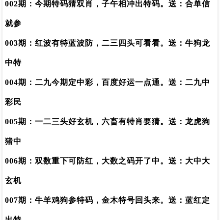
002期：今期特码猜双肖，子午相冲出特码。送：合单信
就参
003期：红波有特蓝波防，二三四头可看看。送：牛狗龙
中特
004期：二九今期定中彩，百度好运一点通。送：二九中
彩民
005期：一二三头好玄机，六畜有特肖要猜。送：龙虎狗
猪中
006期：双数重下可防红，大数之码开了中。送：大中大
玄机
007期：牛羊鸡狗参特码，金木特号回头来。送：蓝红定
出特