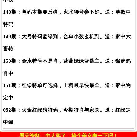
148期：单码本期要反弹，火水特号参下好。送：单数中
特码
149期：大号特码蓝绿到，合单小数玄机到。送：家中六
畜特
150期：金水特号不是肖，蓝蓝绿绿蓝爲主。送：猴虎鸡
肖中
151期：红绿特单可选择，上料最早快最全。送：家中物
定中
052期：火金红绿猜特码，今期特肖与家关。送：红绿定
中绿
看完资料，中大奖了，搞个美女爽一下吧！