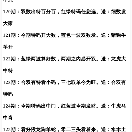
120期：双数出特百分百，红绿特码任您选。送：细数发
大家
121期：今期特码开大数，蓝色一波双数发。送：猪狗牛
羊开
122期：蓝绿两波算好数，两期之内必开双。送：龙虎大
中特
123期：合双有特看小码，三七取单今为旺。送：合双有
特码
124期：今期特码出中门，红蓝波今期发财。送：牛虎马
中肖
125期：看好猴龙狗羊蛇，零二三头看着来。送：水木土