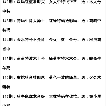
142期：双码红蓝看即买，女人中特很正常。送：木火号
中特
143期：特码生肖大泽土，红绿特码送彩民。送：鸡狗中
特码
144期：金水特号不是肖，金火土数土金号。送：猴虎鸡
肖中
145期：蓝蓝特波木土号，绿蓝有特水木金。送：蛇兔牛
羊死
146期：猴蛇猪肖猜四尾，蓝色一波防绿单。送：火金木
猜特
147期：猪牛鼠虎龙肖好，大数特码帮你忙。送：在小尾
中找