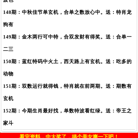
148期：中秋佳节单玄机，合单之数放心中。送：特肖龙
狗有
149期：金木两行可中特，合双发财有得奖。送：合单一
二三
150期：蓝红特码中火土，西天路上有玄机。送：吃多的
动物
151期：双数运行就得钱，特肖就在前两期。送：期数有
玄机
152期：今期生肖最好找，单数特波看红绿。送：帝王之
家斗
看完资料，中大奖了，搞个美女爽一下吧！