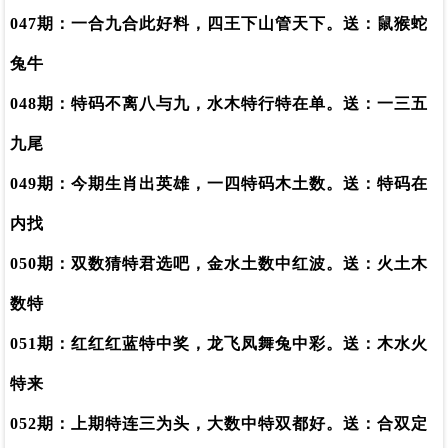
047期：一合九合此好料，四王下山管天下。送：鼠猴蛇
兔牛
048期：特码不离八与九，水木特行特在单。送：一三五
九尾
049期：今期生肖出英雄，一四特码木土数。送：特码在
内找
050期：双数猜特君选吧，金水土数中红波。送：火土木
数特
051期：红红红蓝特中奖，龙飞凤舞兔中彩。送：木水火
特来
052期：上期特连三为头，大数中特双都好。送：合双定