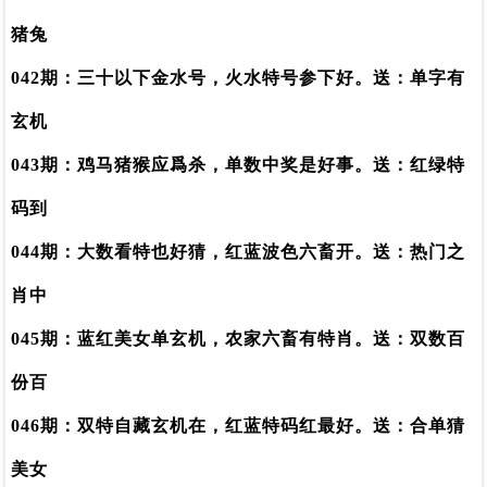
猪兔
042期：三十以下金水号，火水特号参下好。送：单字有
玄机
043期：鸡马猪猴应爲杀，单数中奖是好事。送：红绿特
码到
044期：大数看特也好猜，红蓝波色六畜开。送：热门之
肖中
045期：蓝红美女单玄机，农家六畜有特肖。送：双数百
份百
046期：双特自藏玄机在，红蓝特码红最好。送：合单猜
美女