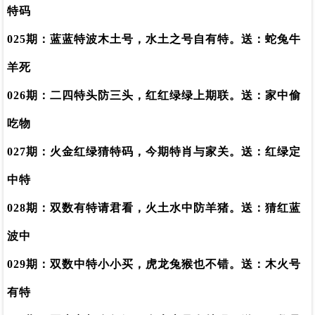
特码
025期：蓝蓝特波木土号，水土之号自有特。送：蛇兔牛
羊死
026期：二四特头防三头，红红绿绿上期联。送：家中偷
吃物
027期：火金红绿猜特码，今期特肖与家关。送：红绿定
中特
028期：双数有特请君看，火土水中防羊猪。送：猜红蓝
波中
029期：双数中特小小买，虎龙兔猴也不错。送：木火号
有特