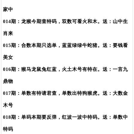
家中
014期：龙猴今期查特码，双数可看火和木。送：山中生
肖来
015期：合数本期只选单，蓝蓝绿绿牛蛇猪。送：要钱看
美女
016期：猴马龙鼠兔红蓝，火土木号有特在。送：一言九
鼎物
017期：单数有特请君查，单数出特狗猴虎。送：大数金
木号
018期：单码本期要反弹，红波一波中特码。送：单数中
特码