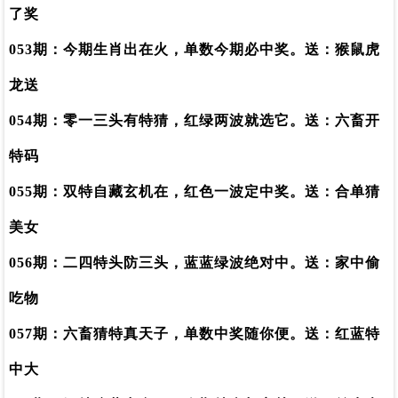
了奖
053期：今期生肖出在火，单数今期必中奖。送：猴鼠虎
龙送
054期：零一三头有特猜，红绿两波就选它。送：六畜开
特码
055期：双特自藏玄机在，红色一波定中奖。送：合单猜
美女
056期：二四特头防三头，蓝蓝绿波绝对中。送：家中偷
吃物
057期：六畜猜特真天子，单数中奖随你便。送：红蓝特
中大