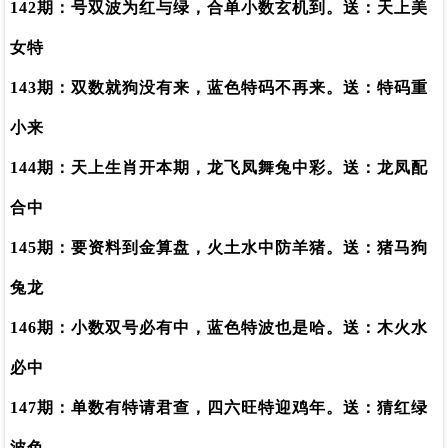
142期：号双波为红与绿，合单小数玄机到。送：天上美
女特
143期：双数就狗没有来，蓝色特码不再来。送：特码重
小来
144期：天上生肖开本期，龙飞凤舞兔中彩。送：龙凤配
合中
145期：要资料到金算盘，火土水中防羊猪。送：猪马狗
兔龙
146期：小数双号必有中，蓝色特波也是哈。送：木火水
必中
147期：单数有特请君查，四六旺特迎鸡年。送：猜红绿
波色