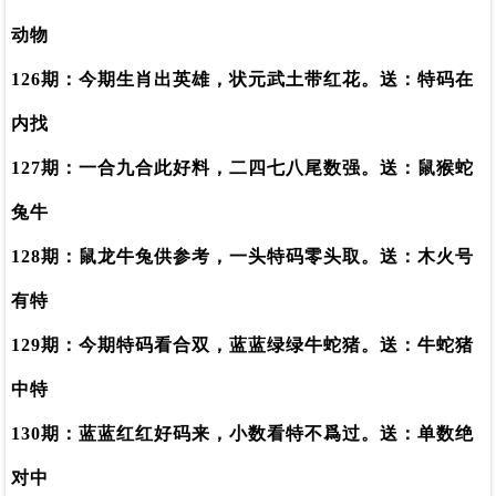
动物
126期：今期生肖出英雄，状元武土带红花。送：特码在
内找
127期：一合九合此好料，二四七八尾数强。送：鼠猴蛇
兔牛
128期：鼠龙牛兔供参考，一头特码零头取。送：木火号
有特
129期：今期特码看合双，蓝蓝绿绿牛蛇猪。送：牛蛇猪
中特
130期：蓝蓝红红好码来，小数看特不爲过。送：单数绝
对中