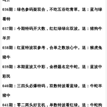
036期：绿色参码疑双合，不吃五谷吃青草。送：蓝与绿
看特
037期：今期特码开大数，红红绿绿出双波。送：猪狗牛
羊开
038期：红蓝特波双参考，合单之数放心中。送：猴虎兔
猪牛
039期：本期蓝波又中彩，金榜题名定牛蛇。送：蓝波中
彩民
040期：三四头必爆特码，双数特波看蓝绿。送：牛蛇羊
猪中
041期：零二两头好玄机，单数特波看红绿。送：牛蛇狗