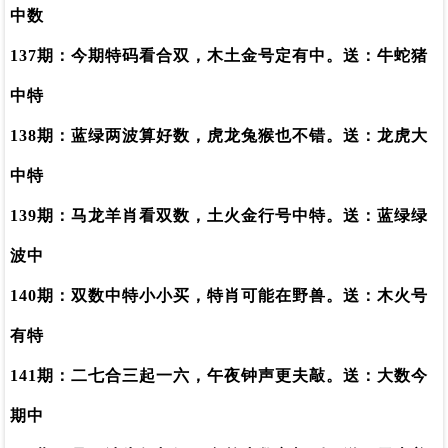
中数
137期：今期特码看合双，木土金号定有中。送：牛蛇猪
中特
138期：蓝绿两波算好数，虎龙兔猴也不错。送：龙虎大
中特
139期：马龙羊肖看双数，土火金行号中特。送：蓝绿绿
波中
140期：双数中特小小买，特肖可能在野兽。送：木火号
有特
141期：二七合三起一六，午夜钟声更夫敲。送：大数今
期中