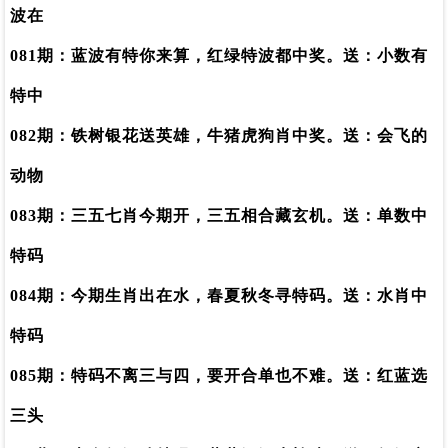
波在
081期：蓝波有特你来算，红绿特波都中奖。送：小数有
特中
082期：铁树银花送英雄，牛猪虎狗肖中奖。送：会飞的
动物
083期：三五七肖今期开，三五相合藏玄机。送：单数中
特码
084期：今期生肖出在水，春夏秋冬寻特码。送：水肖中
特码
085期：特码不离三与四，要开合单也不难。送：红蓝选
三头