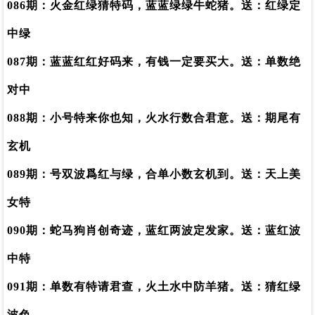
086期：火金红绿猜特码，蓝蓝绿绿牛蛇猪。送：红绿定
中绿
087期：蓝蓝红红好码来，有钱一定要买大。送：单数绝
对中
088期：小号特来你也知，火水行数合君意。送：期尾有
玄机
089期：号双波爲红与绿，合单小数玄机到。送：天上美
女特
090期：蛇马狗肖创奇迹，蓝红两波定发家。送：蓝红波
中特
091期：单数有特请君查，火土水中防羊猪。送：猜红绿
波色